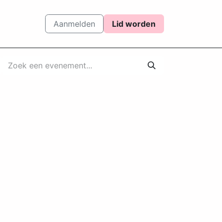
Aanmelden
Lid worden