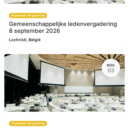
Algemene Vergadering
Gemeenschappelijke ledenvergadering
8 september 2026
Lochristi
,
België
NOV.
03
Algemene Vergadering