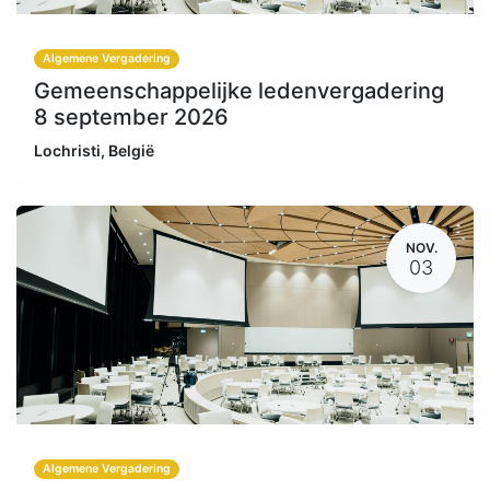
Algemene Vergadering
Gemeenschappelijke ledenvergadering
8 september 2026
Lochristi
,
België
NOV.
03
Algemene Vergadering