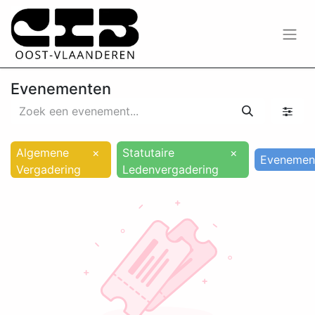
Evenementen
Algemene
×
Statutaire
×
Evenemen
Vergadering
Ledenvergadering