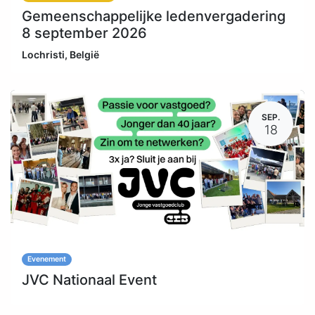
Gemeenschappelijke ledenvergadering
8 september 2026
Lochristi
,
België
SEP.
18
Evenement
JVC Nationaal Event