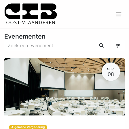
Evenementen
SEP.
08
Algemene Vergadering