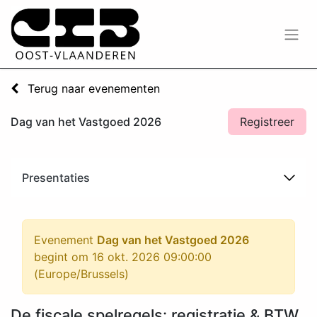
Terug naar evenementen
Dag van het Vastgoed 2026
Registreer
Presentaties
Evenement
Dag van het Vastgoed 2026
begint om
16 okt. 2026 09:00:00
(
Europe/Brussels
)
De fiscale spelregels: registratie & BTW