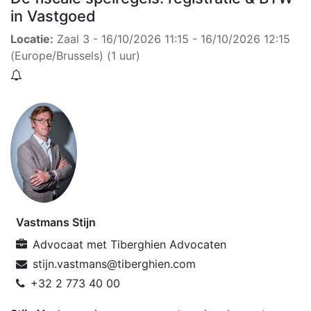
in Vastgoed
Locatie:
Zaal 3
-
16/10/2026 11:15
-
16/10/2026 12:15
(
Europe/Brussels
) (
1 uur
)
Vastmans Stijn
Advocaat
met
Tiberghien Advocaten
stijn.vastmans@tiberghien.com
+32 2 773 40 00