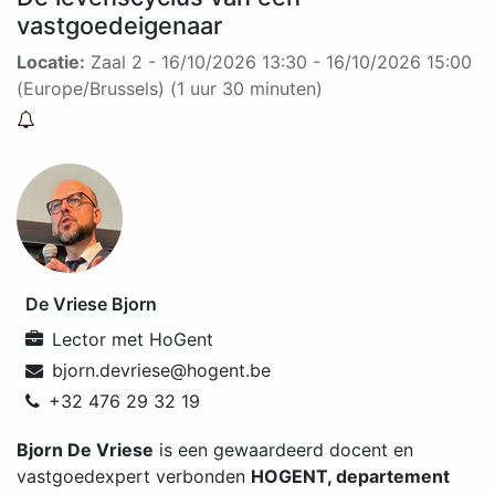
vastgoedeigenaar
Locatie:
Zaal 2
-
16/10/2026 13:30
-
16/10/2026 15:00
(
Europe/Brussels
) (
1 uur 30 minuten
)
De Vriese Bjorn
Lector
met
HoGent
bjorn.devriese@hogent.be
+32 476 29 32 19
Bjorn De Vriese
is een gewaardeerd docent en
vastgoedexpert verbonden
HOGENT, departement